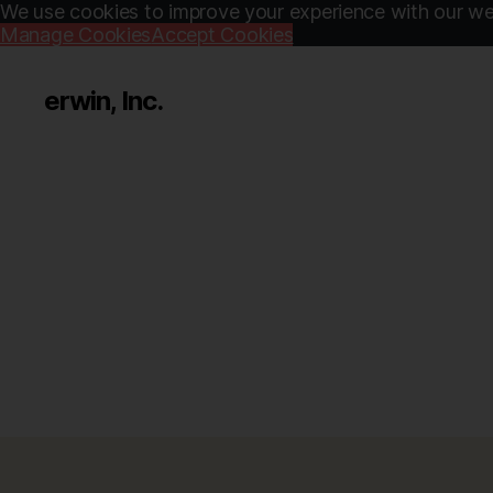
We use cookies to improve your experience with our web
Manage Cookies
Accept Cookies
erwin, Inc.