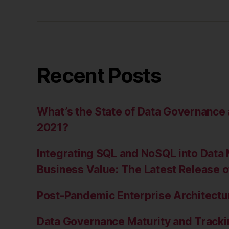
Recent Posts
What’s the State of Data Governanc
2021?
Integrating SQL and NoSQL into Data 
Business Value: The Latest Release 
Post-Pandemic Enterprise Architectur
Data Governance Maturity and Tracki