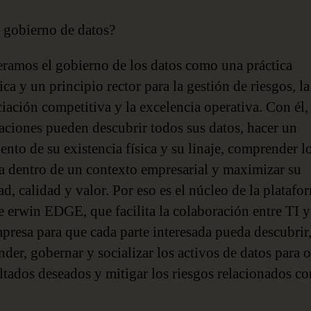
 gobierno de datos?
ramos el gobierno de los datos como una práctica
ica y un principio rector para la gestión de riesgos, la
ciación competitiva y la excelencia operativa. Con él, 
aciones pueden descubrir todos sus datos, hacer un
ento de su existencia física y su linaje, comprender l
ca dentro de un contexto empresarial y maximizar su
d, calidad y valor. Por eso es el núcleo de la platafo
e erwin EDGE, que facilita la colaboración entre TI y 
mpresa para que cada parte interesada pueda descubrir
der, gobernar y socializar los activos de datos para 
ultados deseados y mitigar los riesgos relacionados co