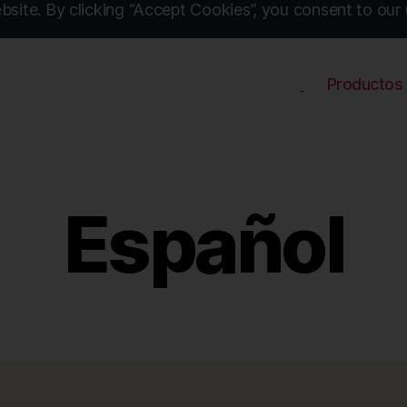
site. By clicking “Accept Cookies”, you consent to our 
Productos
Español