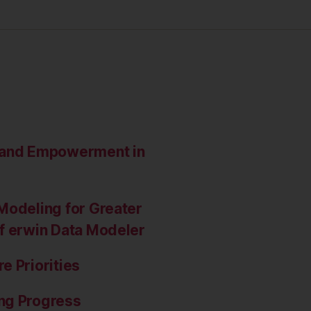
e and Empowerment in
Modeling for Greater
of erwin Data Modeler
e Priorities
ng Progress