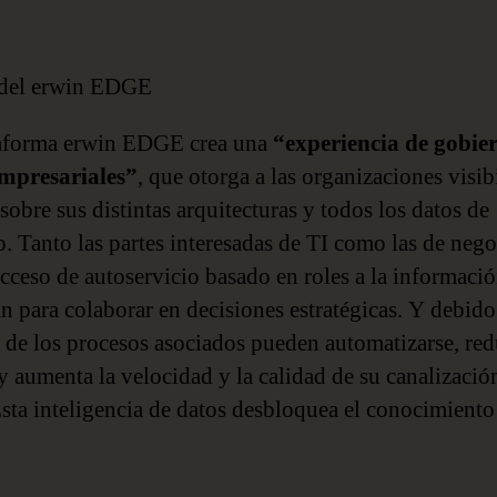
 del erwin EDGE
taforma erwin EDGE crea una
“experiencia de gobie
empresariales”
, que otorga a las organizaciones visib
sobre sus distintas arquitecturas y todos los datos de
o. Tanto las partes interesadas de TI como las de neg
acceso de autoservicio basado en roles a la informaci
an para colaborar en decisiones estratégicas. Y debido
de los procesos asociados pueden automatizarse, red
 y aumenta la velocidad y la calidad de su canalizació
Esta inteligencia de datos desbloquea el conocimiento